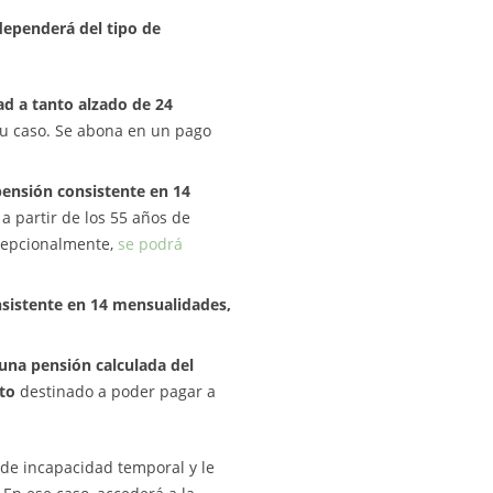
dependerá del tipo de
ad a tanto alzado de 24
su caso. Se abona en un pago
pensión consistente en 14
a partir de los 55 años de
excepcionalmente,
se podrá
sistente en 14 mensualidades,
 una pensión calculada del
to
destinado a poder pagar a
 de incapacidad temporal y le