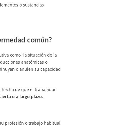
elementos o sustancias
nfermedad común?
tiva como “la situación de la
educciones anatómicas o
sminuyan o anulen su capacidad
l hecho de que el trabajador
cierta o a largo plazo.
su profesión o trabajo habitual,