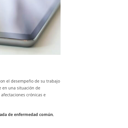
con el desempeño de su trabajo
e en una situación de
afectaciones crónicas e
vada de enfermedad común
,