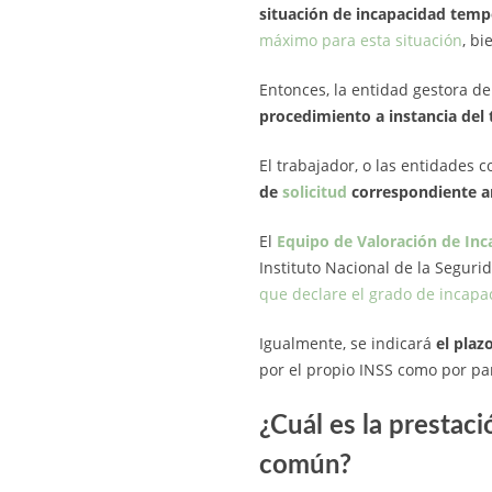
situación de incapacidad temp
máximo para esta situación
, b
Entonces, la entidad gestora de
procedimiento a instancia del
El trabajador, o las entidades c
de
solicitud
correspondiente an
El
Equipo de Valoración de Inc
Instituto Nacional de la Seguri
que declare el grado de incap
Igualmente, se indicará
el plaz
por el propio INSS como por par
¿Cuál es la presta
común?