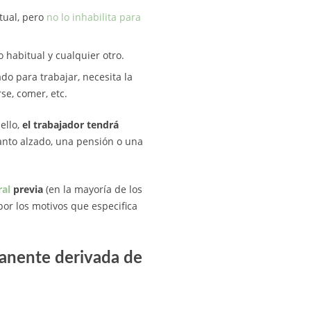
itual, pero
no lo inhabilita para
 habitual y cualquier otro.
do para trabajar, necesita la
se, comer, etc.
ello,
el trabajador tendrá
tanto alzado, una pensión o una
al
previa
(en la mayoría de los
or los motivos que especifica
manente derivada de