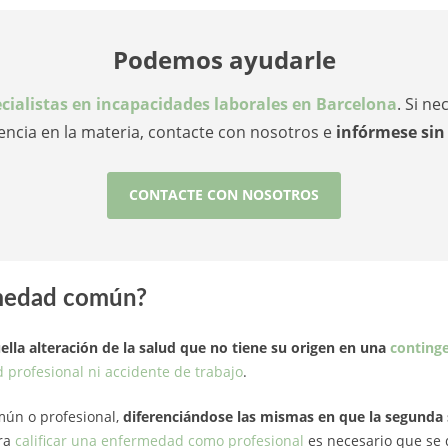
Podemos ayudarle
cialistas en incapacidades laborales en Barcelona
. Si n
encia en la materia, contacte con nosotros e
infórmese si
CONTACTE CON NOSOTROS
medad común?
ella alteración de la salud que no tiene su origen en una
continge
profesional ni accidente de trabajo
.
ún o profesional,
diferenciándose las mismas en que la segunda s
ra
calificar una enfermedad como profesional
es necesario que se d