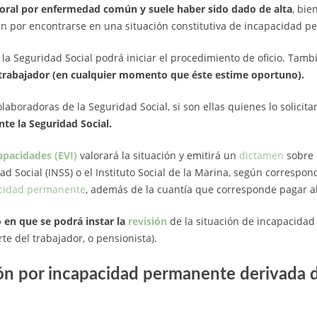
oral por enfermedad común y suele haber sido dado de alta
, bie
ien por encontrarse en una situación constitutiva de incapacidad 
 la Seguridad Social podrá iniciar el procedimiento de oficio. Tam
 trabajador (en cualquier momento que éste estime oportuno).
olaboradoras de la Seguridad Social, si son ellas quienes lo solicit
te la Seguridad Social.
apacidades (EVI)
valorará la situación y emitirá un
dictamen
sobre e
dad Social (INSS) o el Instituto Social de la Marina, según corresp
acidad permanente
, además de la cuantía que corresponde pagar a
o en que se podrá instar la
revisión
de la situación de incapacidad
te del trabajador, o pensionista).
ción por incapacidad permanente derivada