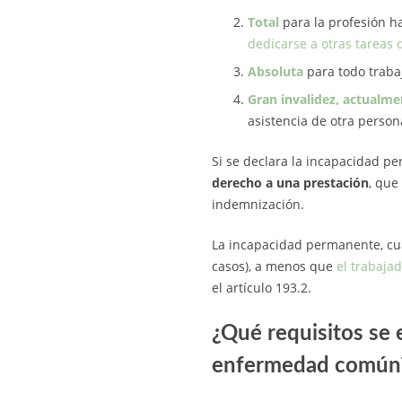
Total
para la profesión ha
dedicarse a otras tareas d
Absoluta
para todo trabaj
Gran invalidez, actual
asistencia de otra person
Si se declara la incapacidad p
derecho a una prestación
, que
indemnización.
La incapacidad permanente, cua
casos), a menos que
el trabaja
el artículo 193.2.
¿Qué requisitos se 
enfermedad común