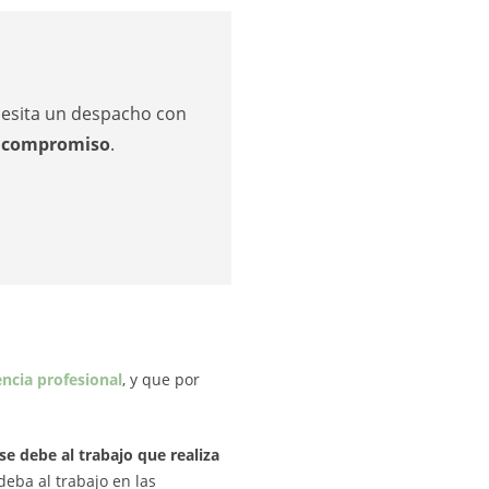
ecesita un despacho con
n compromiso
.
ncia profesional
, y que por
e debe al trabajo que realiza
eba al trabajo en las