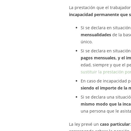
La prestación que el trabajador 
incapacidad permanente que s
Si se declara en situaci
mensualidades
de la bas
único.
Si se declara en situaci
pagos mensuales, y el im
edad, siempre y que el pe
sustituir la prestación p
En caso de incapacidad 
siendo el importe de la 
Si se declara una situaci
mismo modo que la inca
una persona que le asista
La ley prevé un
caso particular