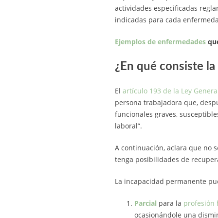
actividades especificadas regl
indicadas para cada enfermeda
Ejemplos de enfermedades
que
¿En qué consiste l
El
artículo 193 de la Ley Genera
persona trabajadora que, despu
funcionales graves, susceptibl
laboral”.
A continuación, aclara que no 
tenga posibilidades de recupe
La incapacidad permanente pu
Parcial
para la
profesión 
ocasionándole una dismin