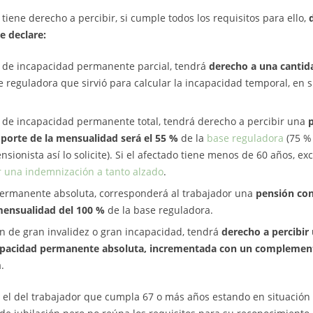
tiene derecho a percibir, si cumple todos los requisitos para ello,
e declare:
ón de incapacidad permanente parcial, tendrá
derecho a una cantid
e reguladora que sirvió para calcular la incapacidad temporal, en 
ón de incapacidad permanente total, tendrá derecho a percibir una
porte de la mensualidad será el 55 %
de la
base reguladora
(75 % 
nsionista así lo solicite). Si el afectado tiene menos de 60 años, 
or una indemnización a tanto alzado
.
permanente absoluta, corresponderá al trabajador una
pensión con
mensualidad del 100 %
de la base reguladora.
ón de gran invalidez o gran incapacidad, tendrá
derecho a percibir
pacidad permanente absoluta, incrementada con un complemen
.
: el del trabajador que cumpla 67 o más años estando en situación