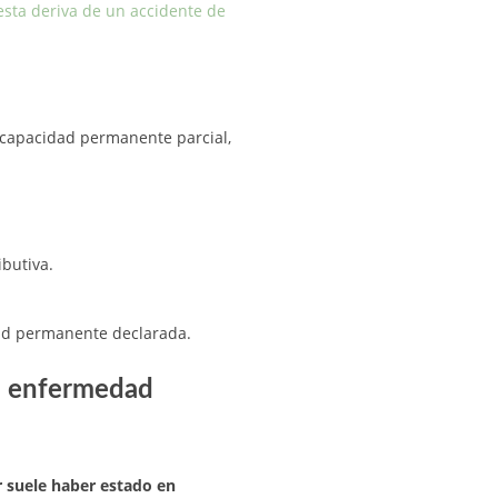
sta deriva de un accidente de
incapacidad permanente parcial,
ibutiva.
dad permanente declarada.
a enfermedad
r suele haber estado en