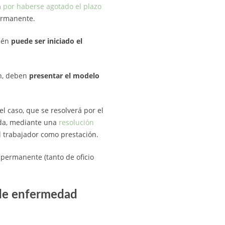
n
por haberse agotado el plazo
permanente.
bién
puede ser iniciado el
an, deben
presentar el modelo
l caso, que se resolverá por el
onda, mediante una
resolución
l trabajador como prestación.
 permanente (tanto de oficio
 de enfermedad