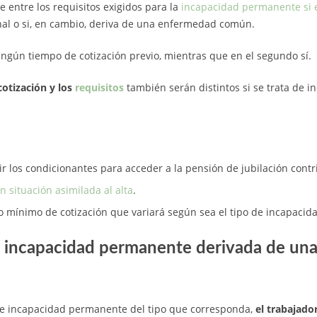
e entre los requisitos exigidos para la
incapacidad permanente si e
al o si, en cambio, deriva de una enfermedad común.
ingún tiempo de cotización previo, mientras que en el segundo sí.
cotización y los
requisitos
también serán distintos si se trata de 
r los condicionantes para acceder a la pensión de jubilación contr
n situación asimilada al alta
.
o mínimo de cotización que variará según sea el tipo de incapaci
a incapacidad permanente derivada de un
de incapacidad permanente del tipo que corresponda,
el trabajado