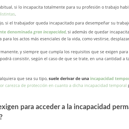
bitual, si lo incapacita totalmente para su profesión o trabajo hab
istintas
.
o, si el trabajador queda incapacitado para desempeñar su trabajo
mente denominada
gran incapacidad
, si además de quedar incapacita
a para los actos más esenciales de la vida, como vestirse, desplazar
ermanente, y siempre que cumpla los requisitos que se exigen para 
 podrá consistir, según el caso de que se trate, en una cantidad a 
lquiera que sea su tipo,
suele derivar de una
incapacidad tempor
dor carezca de protección en cuanto a dicha incapacidad temporal
p
exigen para acceder a la incapacidad per
?