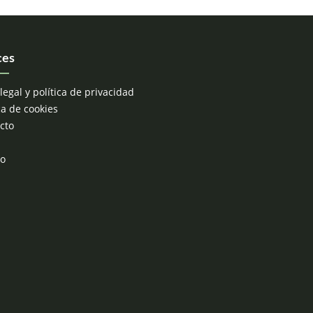
ces
legal y política de privacidad
ca de cookies
cto
po