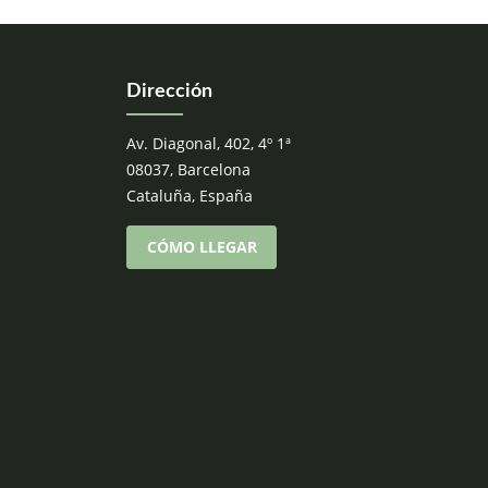
Dirección
Av. Diagonal, 402, 4º 1ª
08037, Barcelona
Cataluña, España
CÓMO LLEGAR