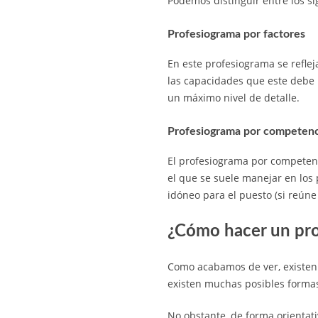
Podemos distinguir entre los si
Profesiograma por factores
En este profesiograma se refleja
las capacidades que este debe r
un máximo nivel de detalle.
Profesiograma por competenc
El profesiograma por competenc
el que se suele manejar en los 
idóneo para el puesto (si reúne 
¿Cómo hacer un pr
Como acabamos de ver, existen 
existen muchas posibles forma
No obstante, de forma orientati