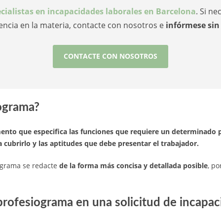
cialistas en incapacidades laborales en Barcelona
. Si n
encia en la materia, contacte con nosotros e
infórmese si
CONTACTE CON NOSOTROS
ograma?
nto que especifica las funciones que requiere un determinado 
 cubrirlo y las aptitudes que debe presentar el trabajador.
ograma se redacte
de la forma más concisa y detallada posible
, po
 profesiograma en una solicitud de incap