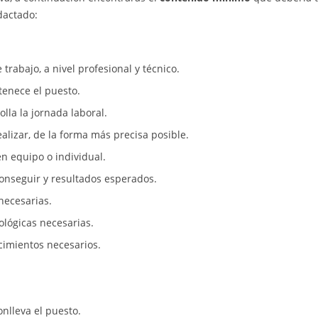
dactado:
trabajo, a nivel profesional y técnico.
enece el puesto.
lla la jornada laboral.
ealizar, de la forma más precisa posible.
en equipo o individual.
onseguir y resultados esperados.
necesarias.
ológicas necesarias.
cimientos necesarios.
nlleva el puesto.