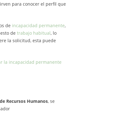
ven para conocer el perfil que
tos de
incapacidad permanente
,
esto de
trabajo habitual
, lo
ere la solicitud, esta puede
tar la incapacidad permanente
de Recursos Humanos
, se
eador