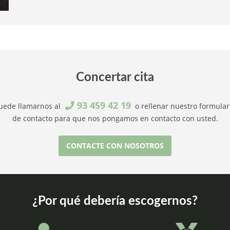
Concertar cita
93 459 42 19
uede llamarnos al
o rellenar nuestro formular
de contacto para que nos pongamos en contacto con usted.
CONTACTE CON NOSOTROS
¿Por qué debería escogernos?