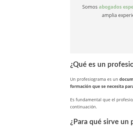
Somos
abogados espe
amplia experi
¿Qué es un profesi
Un profesiograma es un
docume
formación que se necesita para
Es fundamental que el profesi
continuación.
¿Para qué sirve un