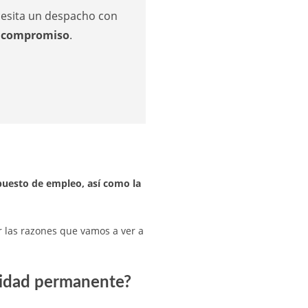
ecesita un despacho con
n compromiso
.
puesto de empleo, así como la
r las razones que vamos a ver a
acidad permanente?