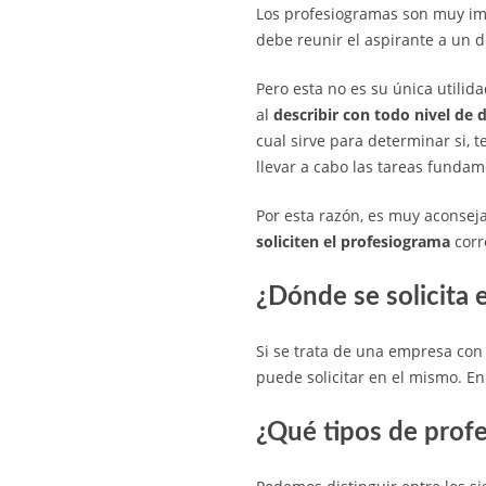
Los profesiogramas son muy im
debe reunir el aspirante a un
Pero esta no es su única utilid
al
describir con todo nivel de 
cual sirve para determinar si, t
llevar a cabo las tareas fundam
Por esta razón, es muy aconsej
soliciten el profesiograma
corr
¿Dónde se solicita 
Si se trata de una empresa con
puede solicitar en el mismo. En
¿Qué tipos de prof