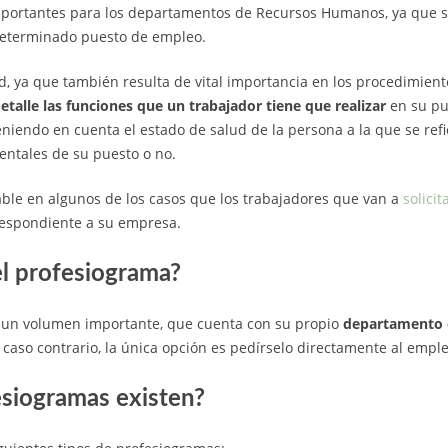
portantes para los departamentos de Recursos Humanos, ya que sir
 determinado puesto de empleo.
ad, ya que también resulta de vital importancia en los procedimien
detalle las funciones que un trabajador tiene que realizar
en su pu
eniendo en cuenta el estado de salud de la persona a la que se refi
entales de su puesto o no.
able en algunos de los casos que los trabajadores que van a
solici
espondiente a su empresa.
el profesiograma?
 un volumen importante, que cuenta con su propio
departamento 
 caso contrario, la única opción es pedírselo directamente al empl
esiogramas existen?