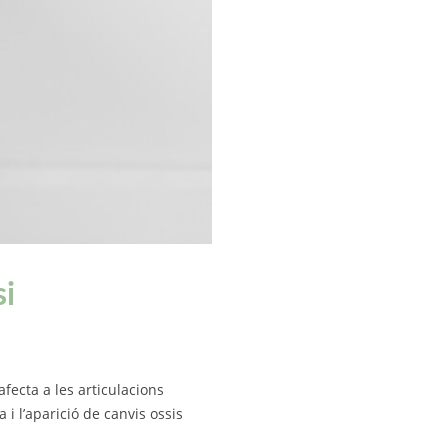
si
fecta a les articulacions
 i l’aparició de canvis ossis