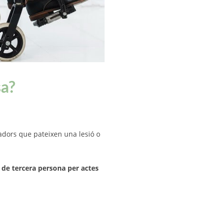
sa?
adors que pateixen una lesió o
a de tercera persona per actes