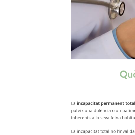
Què
La
incapacitat permanent total
pateix una dolència o un patim
inherents a la seva feina habitu
La incapacitat total no l’invali