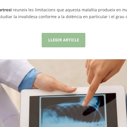
rtrosi
reuneix les limitacions que aquesta malaltia produeix en man
studiar la invalidesa conforme a la dolència en particular i el grau
LLEGIR ARTICLE