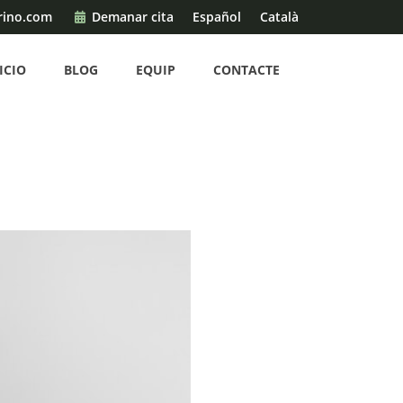
rino.com
Demanar cita
Español
Català
ICIO
BLOG
EQUIP
CONTACTE