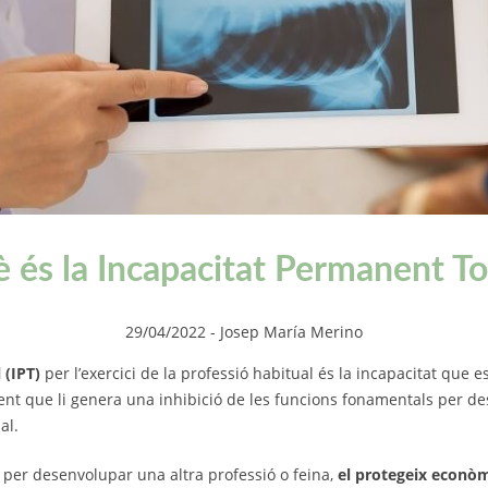
 és la Incapacitat Permanent To
29/04/2022
- Josep María Merino
 (IPT)
per l’exercici de la professió habitual és la incapacitat que 
ent que li genera una inhibició de les funcions fonamentals per d
al.
da per desenvolupar una altra professió o feina,
el protegeix econòm