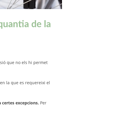
quantia de la
sió que no els hi permet
en la que es requereixi el
a certes excepcions.
Per