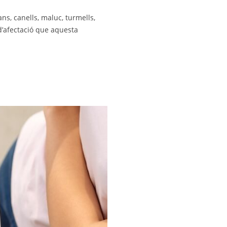
s, canells, maluc, turmells,
 d’afectació que aquesta