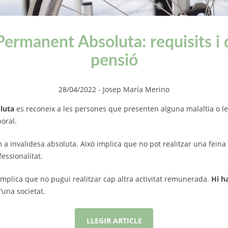
Permanent Absoluta: requisits i 
pensió
28/04/2022
- Josep María Merino
luta
es reconeix a les persones que presenten alguna malaltia o le
boral.
a invalidesa absoluta. Això implica que no pot realitzar una feina 
essionalitat.
mplica que no pugui realitzar cap altra activitat remunerada.
Hi h
’una societat.
LLEGIR ARTICLE