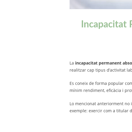
Incapacitat 
La
incapacitat permanent abso
realitzar cap tipus d’activitat la
Es coneix de forma popular com 
mínim rendiment, eficàcia i prof
Lo mencionat anteriorment no i
exemple: exercir com a titular d