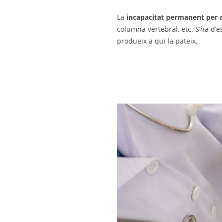
La
incapacitat permanent per a
columna vertebral, etc. S’ha d’e
produeix a qui la pateix.