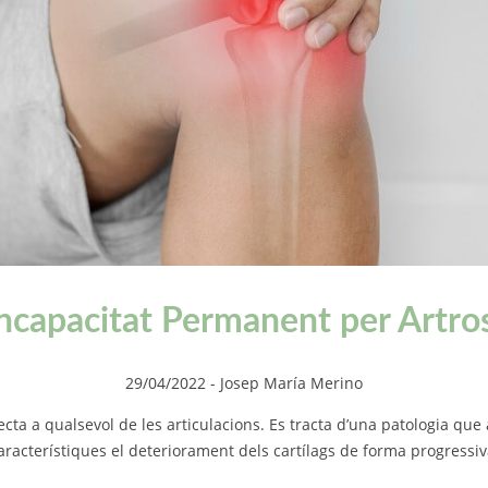
ncapacitat Permanent per Artro
29/04/2022
- Josep María Merino
cta a qualsevol de les articulacions. Es tracta d’una patologia que a
característiques el deteriorament dels cartílags de forma progressiva