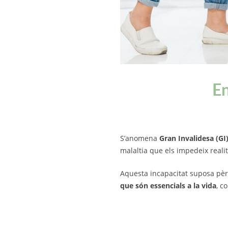
En
S’anomena
Gran Invalidesa (GI
malaltia que els impedeix realit
Aquesta incapacitat suposa pèr
que són essencials a la vida
, c